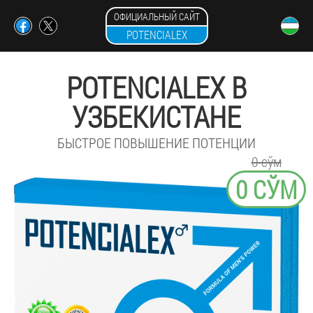
ОФИЦИАЛЬНЫЙ САЙТ
POTENCIALEX
POTENCIALEX В
УЗБЕКИСТАНЕ
БЫСТРОЕ ПОВЫШЕНИЕ ПОТЕНЦИИ
0 сўм
0 СЎМ