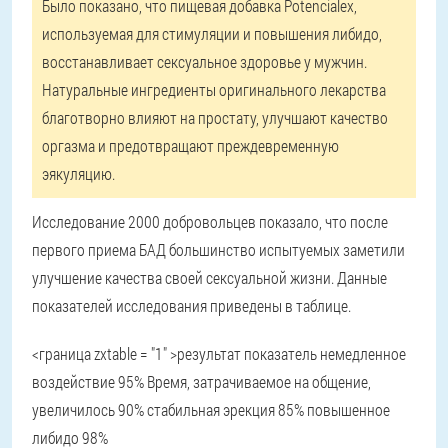
Было показано, что пищевая добавка Potencialex,
используемая для стимуляции и повышения либидо,
восстанавливает сексуальное здоровье у мужчин.
Натуральные ингредиенты оригинального лекарства
благотворно влияют на простату, улучшают качество
оргазма и предотвращают преждевременную
эякуляцию.
Исследование 2000 добровольцев показало, что после
первого приема БАД большинство испытуемых заметили
улучшение качества своей сексуальной жизни. Данные
показателей исследования приведены в таблице.
<граница zxtable = "1" >результат показатель немедленное
воздействие 95% Время, затрачиваемое на общение,
увеличилось 90% стабильная эрекция 85% повышенное
либидо 98%