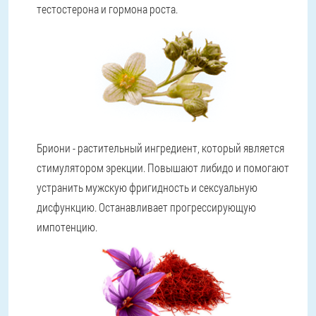
тестостерона и гормона роста.
Бриони - растительный ингредиент, который является
стимулятором эрекции. Повышают либидо и помогают
устранить мужскую фригидность и сексуальную
дисфункцию. Останавливает прогрессирующую
импотенцию.