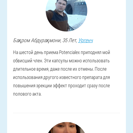
Баҳром
Абдураҳмони
, 35 Лет,
Ургенч
На шестой день приема Potencialex приподнял мой
обвисший член. Эти капсулы можно использовать
длительное время, даже после их отмены. После
использования другого известного препарата для
повышения эрекции эффект проходит сразу после
полового акта.