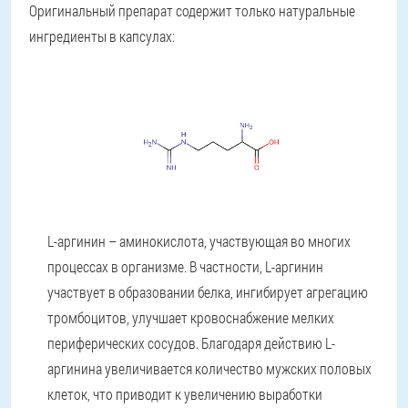
Оригинальный препарат содержит только натуральные
ингредиенты в капсулах:
L-аргинин – аминокислота, участвующая во многих
процессах в организме. В частности, L-аргинин
участвует в образовании белка, ингибирует агрегацию
тромбоцитов, улучшает кровоснабжение мелких
периферических сосудов. Благодаря действию L-
аргинина увеличивается количество мужских половых
клеток, что приводит к увеличению выработки